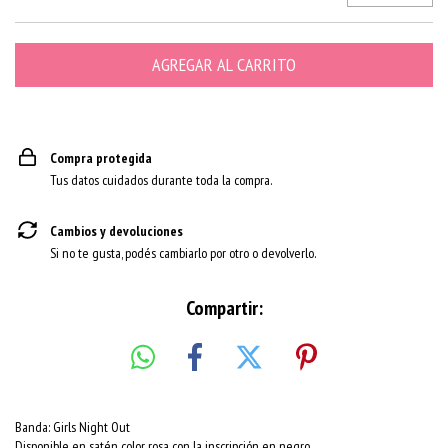
Compra protegida
Tus datos cuidados durante toda la compra.
Cambios y devoluciones
Si no te gusta, podés cambiarlo por otro o devolverlo.
Compartir:
Banda: Girls Night Out
Disponible en satén color rosa con la inscripción en negro.