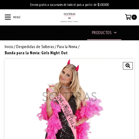
Envios gratis a sucursales de todo el país a partir de $100.000
MENÚ
0
PRODUCTOS
Inicio
/
Despedidas de Solteras
/
Para la Novia
/
Banda para la Novia: Girls Night Out