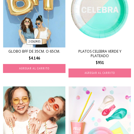
2 COLORES
GLOBO BFF DE 35CM. O 65CM.
PLATOS CELEBRA VERDE Y
PLATEADO
$4.146
$931
AGREGAR AL CARRITO
AGREGAR AL CARRITO