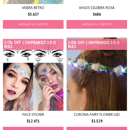
VISERA RETRO
VASOS CELEBRA ROSA
$5.637
$686
AGREGAR AL CARRITO
AGREGAR AL CARRITO
10% OFF COMPRANDO 10 O
10% OFF COMPRANDO 10 O
MÁS
MÁS
FACE STICKER
CORONA FAIRY FLOWER LED
$12.471
$3.529