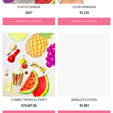
PLATOS SANDÍA
LOOK HAWAIAN
$637
$3.235
AGREGAR AL CARRITO
COMBO TROPICAL PARTY
SERVILLETA PASTEL
$29.607,06
$5.882