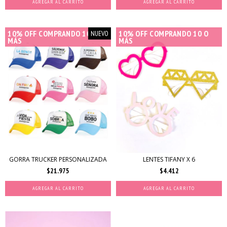
10% OFF COMPRANDO 10 O
10% OFF COMPRANDO 10 O
NUEVO
MÁS
MÁS
GORRA TRUCKER PERSONALIZADA
LENTES TIFANY X 6
$21.975
$4.412
AGREGAR AL CARRITO