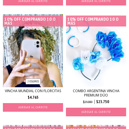
AGREGAR AL CARRITO
10% OFF COMPRANDO 10 O
10% OFF COMPRANDO 10 O
MÁS
MÁS
2 COLORES
VINCHA MUNDIAL CON FLORCITAS
COMBO ARGENTINA VINCHA
PREMIUM DÚO
$4.765
$23.750
$25.000
AGREGAR AL CARRITO