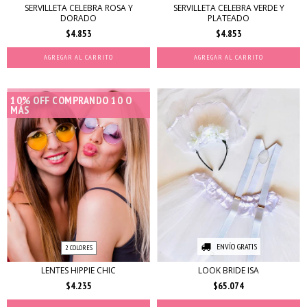
SERVILLETA CELEBRA ROSA Y
SERVILLETA CELEBRA VERDE Y
DORADO
PLATEADO
$4.853
$4.853
10% OFF COMPRANDO 10 O
MÁS
ENVÍO GRATIS
2 COLORES
LENTES HIPPIE CHIC
LOOK BRIDE ISA
$4.235
$65.074