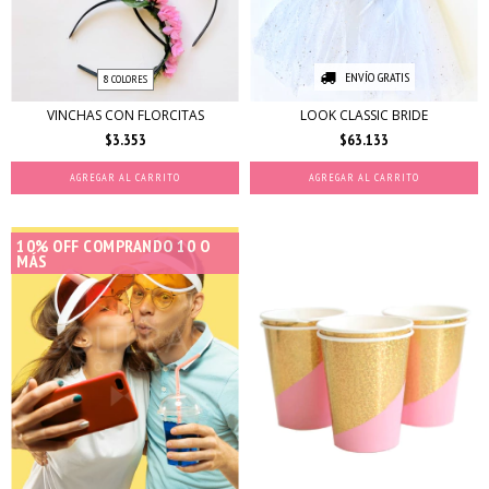
ENVÍO GRATIS
8 COLORES
VINCHAS CON FLORCITAS
LOOK CLASSIC BRIDE
$3.353
$63.133
AGREGAR AL CARRITO
10% OFF COMPRANDO 10 O
MÁS