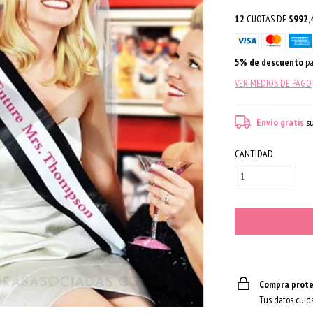
12
CUOTAS DE
$992,
5% de descuento
pa
VER MEDIOS DE PAGO
Envío gratis
s
CANTIDAD
Compra prote
Tus datos cuid