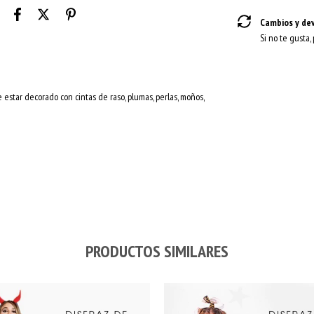
Cambios y de
Si no te gusta,
e estar decorado con cintas de raso, plumas, perlas, moños,
PRODUCTOS SIMILARES