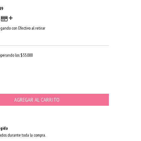
49
gando con Efectivo al retirar
uperando los
$55.000
gida
ados durante toda la compra.