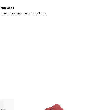
voluciones
 podés cambiarlo por otro o devolverlo.