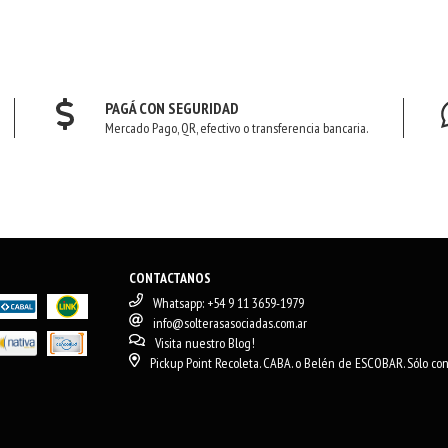
PAGÁ CON SEGURIDAD
Mercado Pago, QR, efectivo o transferencia bancaria.
CONTACTANOS
Whatsapp: +54 9 11 3659-1979
info@solterasasociadas.com.ar
Visita nuestro Blog!
Pickup Point Recoleta. CABA. o Belén de ESCOBAR. Sólo con 