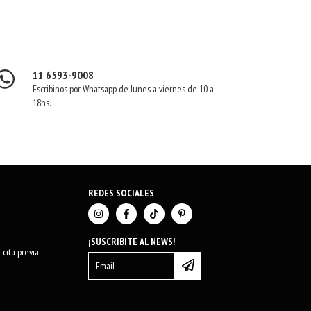
11 6593-9008
Escribinos por Whatsapp de lunes a viernes de 10 a
18hs.
REDES SOCIALES
¡SUSCRIBITE AL NEWS!
cita previa.