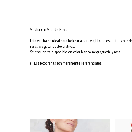
Vincha con Velo de Novia
Esta vincha es ideal para lookear a la novia, El velo es de tul y pued
rosas y/o galones decorativos.
Se encuentra disponible en color blanco, negro, fucsia y rosa.
(*) Las fotografías son meramente referenciales.
 MÁS