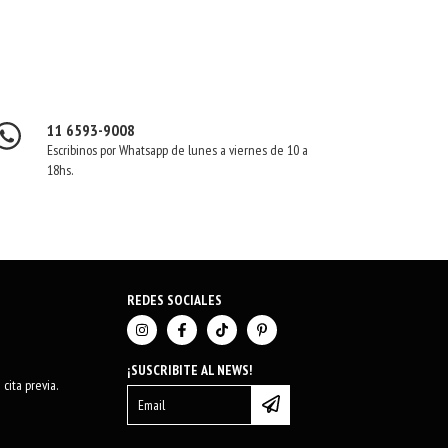
11 6593-9008
Escribinos por Whatsapp de lunes a viernes de 10 a
18hs.
REDES SOCIALES
¡SUSCRIBITE AL NEWS!
cita previa.