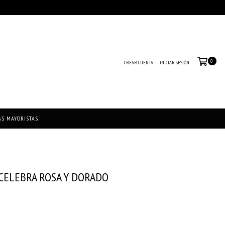
0
CREAR CUENTA
INICIAR SESIÓN
AS MAYORISTAS
 CELEBRA ROSA Y DORADO