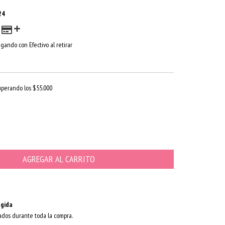
24
gando con Efectivo al retirar
uperando los
$55.000
gida
ados durante toda la compra.