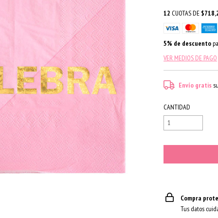
12
CUOTAS DE
$718,
5% de descuento
pa
VER MEDIOS DE PAGO
Envío gratis
s
CANTIDAD
Compra prote
Tus datos cuid