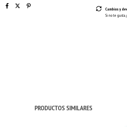
Cambios y de
Si no te gusta,
PRODUCTOS SIMILARES