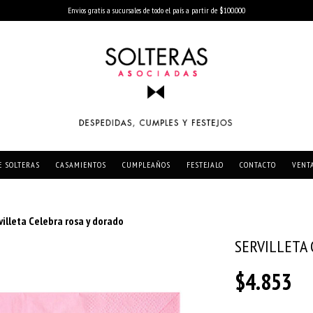
Envios gratis a sucursales de todo el país a partir de $100.000
E SOLTERAS
CASAMIENTOS
CUMPLEAÑOS
FESTEJALO
CONTACTO
VENT
villeta Celebra rosa y dorado
SERVILLETA
$4.853