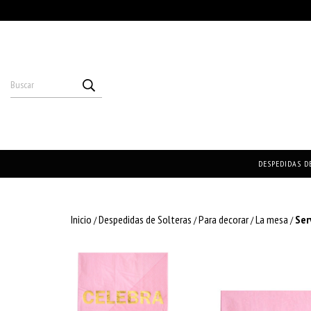
DESPEDIDAS D
Inicio
Despedidas de Solteras
Para decorar
La mesa
Ser
/
/
/
/