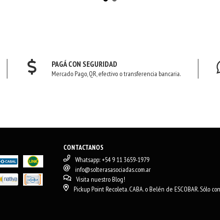
PAGÁ CON SEGURIDAD
Mercado Pago, QR, efectivo o transferencia bancaria.
CONTACTANOS
Whatsapp: +54 9 11 3659-1979
info@solterasasociadas.com.ar
Visita nuestro Blog!
Pickup Point Recoleta. CABA. o Belén de ESCOBAR. Sólo con 