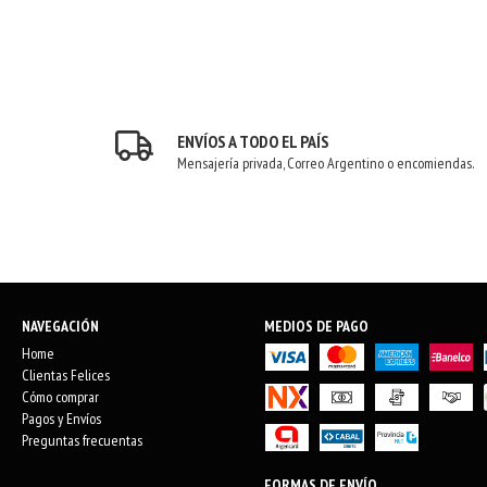
ENVÍOS A TODO EL PAÍS
Mensajería privada, Correo Argentino o encomiendas.
NAVEGACIÓN
MEDIOS DE PAGO
Home
Clientas Felices
Cómo comprar
Pagos y Envíos
Preguntas frecuentas
FORMAS DE ENVÍO