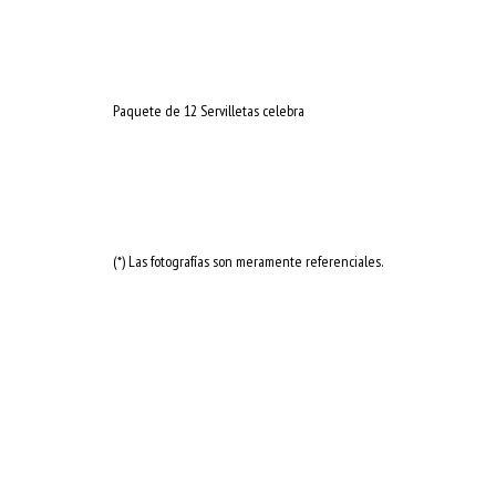
Paquete de 12 Servilletas celebra
(*) Las fotografías son meramente referenciales.