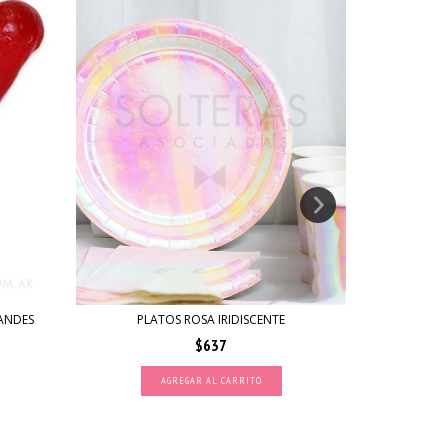
ANDES
PLATOS ROSA IRIDISCENTE
V
$637
AGREGAR AL CARRITO