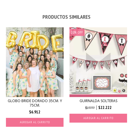
PRODUCTOS SIMILARES
20
%
OFF
GLOBO BRIDE DORADO 35CM. Y
GUIRNALDA SOLTERAS
75CM.
$22.222
$27.777
$6.912
AGREGAR AL CARRITO