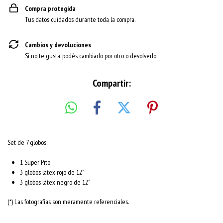
Compra protegida
Tus datos cuidados durante toda la compra.
Cambios y devoluciones
Si no te gusta, podés cambiarlo por otro o devolverlo.
Compartir:
Set de 7 globos:
1 Super Pito
3 globos latex rojo de 12"
3 globos látex negro de 12"
(*) Las fotografías son meramente referenciales.