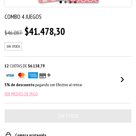
COMBO 4 JUEGOS
$41.478,30
$46.087
SIN STOCK
12
CUOTAS DE
$6.138,79
5% de descuento
pagando con Efectivo al retirar
VER MEDIOS DE PAGO
Compra protegida