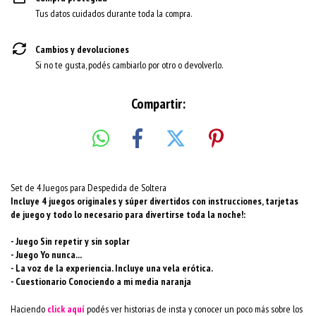
Tus datos cuidados durante toda la compra.
Cambios y devoluciones
Si no te gusta, podés cambiarlo por otro o devolverlo.
Compartir:
Set de 4 Juegos para Despedida de Soltera
Incluye 4 juegos originales y súper divertidos con instrucciones, tarjetas
de juego y todo lo necesario para divertirse toda la noche!:
- Juego Sin repetir y sin soplar
- Juego Yo nunca...
- La voz de la experiencia. Incluye una vela erótica.
- Cuestionario Conociendo a mi media naranja
Haciendo
click
aquí
podés ver historias de insta y conocer un poco más sobre los