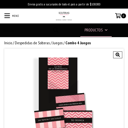
Envios gratis a sucursales de todo el país a partir de $100.000
MENÚ
0
PRODUCTOS
Inicio
/
Despedidas de Solteras
/
Juegos
/
Combo 4 Juegos