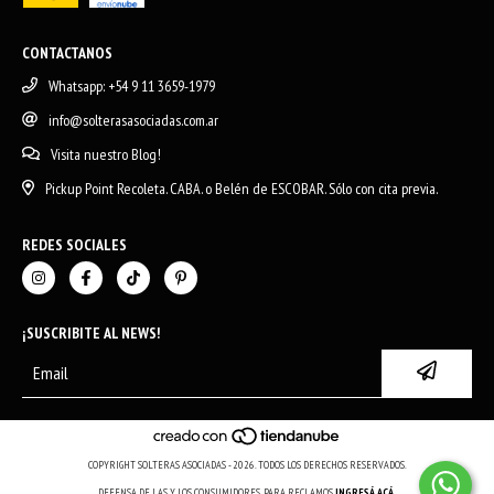
CONTACTANOS
Whatsapp: +54 9 11 3659-1979
info@solterasasociadas.com.ar
Visita nuestro Blog!
Pickup Point Recoleta. CABA. o Belén de ESCOBAR. Sólo con cita previa.
REDES SOCIALES
¡SUSCRIBITE AL NEWS!
COPYRIGHT SOLTERAS ASOCIADAS - 2026. TODOS LOS DERECHOS RESERVADOS.
DEFENSA DE LAS Y LOS CONSUMIDORES. PARA RECLAMOS
INGRESÁ ACÁ.