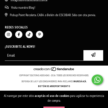
Visita nuestro Blog!
Pickup Point Recoleta. CABA. o Belén de ESCOBAR. Sólo con cita previa.
REDES SOCIALES
¡SUSCRIBITE AL NEWS!
COPYRIGHT SOLTERAS ASOCIADAS - 2026. TODOS LOS DERECHOS RESERVADOS.
DEFENSA DE LAS Y LOS CONSUMIDORES. PARA RECLAMOS
INGRESÁ ACÁ.
BOTÓN DE ARREPENTIMIENTO
Al navegar por este sitio
aceptás el uso de cookies
para agilizar tu experiencia
de compra.