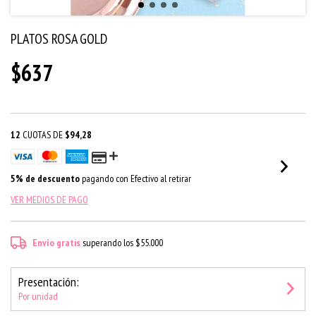
PLATOS ROSA GOLD
$637
12
CUOTAS DE
$94,28
5% de descuento
pagando con Efectivo al retirar
VER MEDIOS DE PAGO
Envío gratis
superando los
$55.000
Presentación:
Por unidad