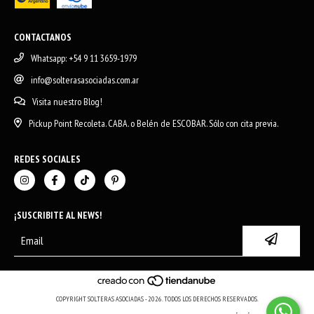
CONTACTANOS
Whatsapp: +54 9 11 3659-1979
info@solterasasociadas.com.ar
Visita nuestro Blog!
Pickup Point Recoleta. CABA. o Belén de ESCOBAR. Sólo con cita previa.
REDES SOCIALES
¡SUSCRIBITE AL NEWS!
COPYRIGHT SOLTERAS ASOCIADAS - 2026. TODOS LOS DERECHOS RESERVADOS.