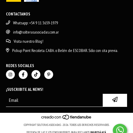
CONTACTANOS
Whatsapp: +54 9 11 3659-1979
info@solterasasociadas.com.ar
Visita nuestro Blog!
Pickup Point Recoleta. CABA. o Belén de ESCOBAR. Sólo con cita previa.
REDES SOCIALES
¡SUSCRIBITE AL NEWS!
COPYRIGHT SOLTERAS ASOCIADAS - 2026. TODOS LOS DERECHOS RESERVADOS.
DEFENSA DE LAS Y LOS CONSUMIDORES. PARA RECLAMOS
INGRESÁ ACÁ.