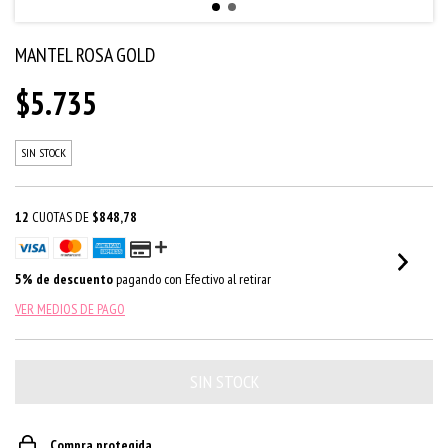
MANTEL ROSA GOLD
$5.735
SIN STOCK
12
CUOTAS DE
$848,78
5% de descuento
pagando con Efectivo al retirar
VER MEDIOS DE PAGO
Compra protegida