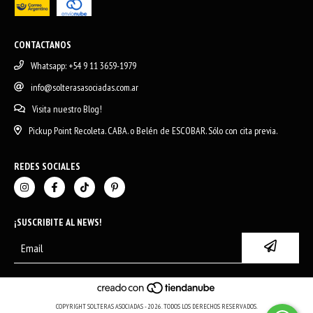
CONTACTANOS
Whatsapp: +54 9 11 3659-1979
info@solterasasociadas.com.ar
Visita nuestro Blog!
Pickup Point Recoleta. CABA. o Belén de ESCOBAR. Sólo con cita previa.
REDES SOCIALES
¡SUSCRIBITE AL NEWS!
COPYRIGHT SOLTERAS ASOCIADAS - 2026. TODOS LOS DERECHOS RESERVADOS.