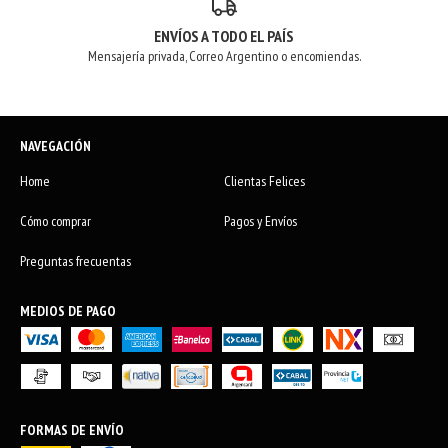
ENVÍOS A TODO EL PAÍS
Mensajería privada, Correo Argentino o encomiendas.
NAVEGACIÓN
Home
Clientas Felices
Cómo comprar
Pagos y Envíos
Preguntas frecuentas
MEDIOS DE PAGO
FORMAS DE ENVÍO