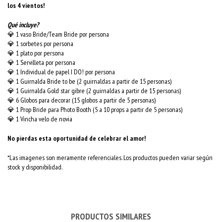
los 4 vientos!
Qué incluye?
💎 1 vaso Bride/Team Bride por persona
💎
1 sorbetes por persona
💎 1 plato por persona
💎 1 Servilleta por persona
💎 1 Individual de papel I DO! por persona
💎 1 Guirnalda Bride to be (2 guirnaldas a partir de 15 personas)
💎 1 Guirnalda Gold star gibre (2 guirnaldas a partir de 15 personas)
💎 6 Globos para decorar (15 globos a partir de 5 personas)
💎 1 Prop Bride para Photo Booth (5 a 10 props a partir de 5 personas)
💎 1 Vincha velo de novia
No pierdas esta oportunidad de celebrar el amor!
*Las imagenes son meramente referenciales. Los productos pueden variar según
stock y disponibilidad.
PRODUCTOS SIMILARES