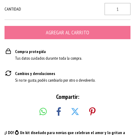
CANTIDAD
Compra protegida
Tus datos cuidados durante toda la compra.
Cambios y devoluciones
Si no te gusta, podés cambiarlo por otro o devolverlo.
Compartir:
¡
I DO! 💍 Un kit diseñado para novias que celebran el amor y lo gritan a