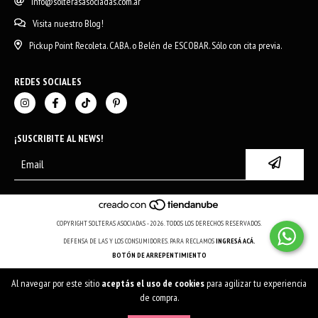
info@solterasasociadas.com.ar
Visita nuestro Blog!
Pickup Point Recoleta. CABA. o Belén de ESCOBAR. Sólo con cita previa.
REDES SOCIALES
¡SUSCRIBITE AL NEWS!
COPYRIGHT SOLTERAS ASOCIADAS - 2026. TODOS LOS DERECHOS RESERVADOS.
DEFENSA DE LAS Y LOS CONSUMIDORES. PARA RECLAMOS
INGRESÁ ACÁ.
BOTÓN DE ARREPENTIMIENTO
Al navegar por este sitio
aceptás el uso de cookies
para agilizar tu experiencia
de compra.